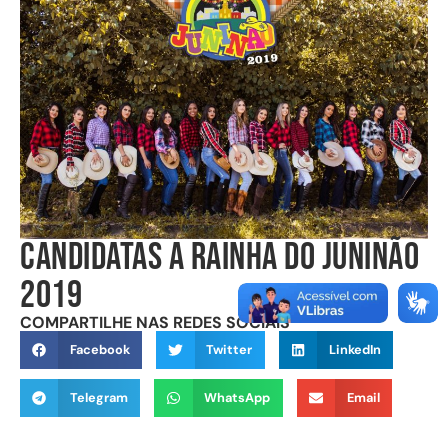
CANDIDATAS A RAINHA DO JUNINÃO
2019
COMPARTILHE NAS REDES SOCIAIS
Facebook
Twitter
LinkedIn
Telegram
WhatsApp
Email