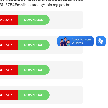
631-5754
Email:
licitacao@ibia.mg.gov.br
ALIZAR
DOWNLOAD
ALIZAR
DOWNLOAD
ALIZAR
DOWNLOAD
ALIZAR
DOWNLOAD