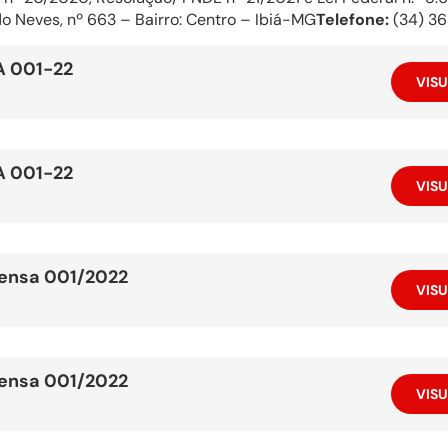
o Neves, nº 663 – Bairro: Centro – Ibiá-MG
Telefone:
(34) 3
 001-22
VISU
 001-22
VISU
pensa 001/2022
VISU
pensa 001/2022
VISU