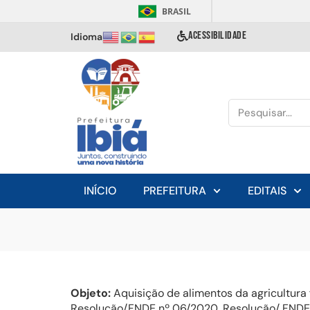
BRASIL
ACESSIBILIDADE
Idioma
INÍCIO
PREFEITURA
EDITAIS
Objeto:
Aquisição de alimentos da agricultura
Resolução/FNDE nº 06/2020, Resolução/ FNDE n