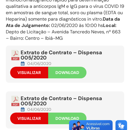
qualitativa a anticorpos IgM e IgG para o vírus COVID 19
em amostras de sangue total, soro ou plasma (EDTA ou
Heparina) somente para diagnósticos in vitro.
Data da
Ata de Julgamento:
02/06/2020 às 10:00 hs
Local:
Depto de Licitação – Avenida Tancredo Neves, nº 663
– Bairro: Centro – Ibiá-MG
Extrato de Contrato – Dispensa
005/2020
04/06/2020
VISUALIZAR
DOWNLOAD
Extrato de Contrato – Dispensa
005/2020
04/06/2020
VISUALIZAR
DOWNLOAD