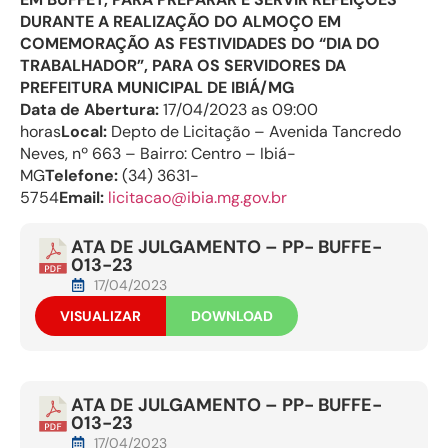
DURANTE A REALIZAÇÃO DO ALMOÇO EM
COMEMORAÇÃO AS FESTIVIDADES DO “DIA DO
TRABALHADOR”, PARA OS SERVIDORES DA
PREFEITURA MUNICIPAL DE IBIÁ/MG
Data de Abertura:
17/04/2023 as 09:00
horas
Local:
Depto de Licitação – Avenida Tancredo
Neves, nº 663 – Bairro: Centro – Ibiá-
MG
Telefone:
(34) 3631-
5754
Email:
licitacao@ibia.mg.gov.br
ATA DE JULGAMENTO – PP- BUFFE-
013-23
17/04/2023
VISUALIZAR
DOWNLOAD
ATA DE JULGAMENTO – PP- BUFFE-
013-23
17/04/2023