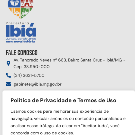
Fale conosco
Av. Tancredo Neves nº 663, Bairro Santa Cruz - Ibiá/MG -
Cep: 38.950-000
(34) 3631-5750
gabinete@ibia.mg.gov.br
Segunda à sexta das 8:00h às 17:30h
Política de Privacidade e Termos de Uso
Siga nas redes sociais
Usamos cookies para melhorar sua experiência de
navegação, veicular anúncios ou conteúdo personalizado e
analisar nosso tráfego. Ao clicar em “Aceitar tudo”, você
concorda com o uso de cookies.