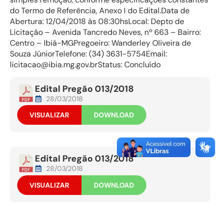
do Termo de Referência, Anexo I do Edital.Data de
Abertura: 12/04/2018 às 08:30hsLocal: Depto de
Licitação – Avenida Tancredo Neves, nº 663 – Bairro:
Centro – Ibiá-MGPregoeiro: Wanderley Oliveira de
Souza JúniorTelefone: (34) 3631-5754Email:
licitacao@ibia.mg.gov.brStatus: Concluído
Edital Pregão 013/2018
28/03/2018
VISUALIZAR
DOWNLOAD
Edital Pregão 013/2018
28/03/2018
VISUALIZAR
DOWNLOAD