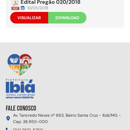
Edital Pregão 020/2018
10/05/2018
VISUALIZAR
DOWNLOAD
Fale conosco
Av. Tancredo Neves nº 663, Bairro Santa Cruz - Ibiá/MG -
Cep: 38.950-000
(34) 3631-5750