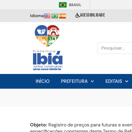
BRASIL
ACESSIBILIDADE
Idioma
INÍCIO
PREFEITURA
EDITAIS
Objeto:
Registro de preços para futuras e eve
especificações constantes deste Termo de Refe