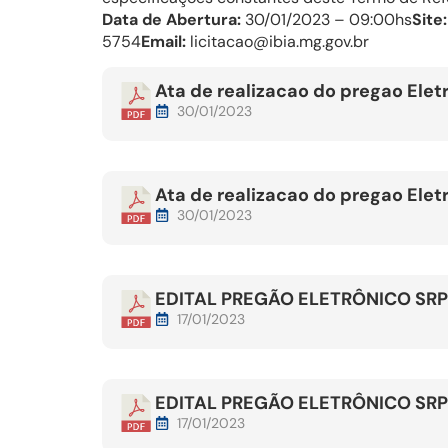
Data de Abertura:
30/01/2023 – 09:00hs
Site:
5754
Email:
licitacao@ibia.mg.gov.br
Ata de realizacao do pregao Elet
30/01/2023
Ata de realizacao do pregao Elet
30/01/2023
EDITAL PREGÃO ELETRÔNICO SRP
17/01/2023
EDITAL PREGÃO ELETRÔNICO SRP
17/01/2023