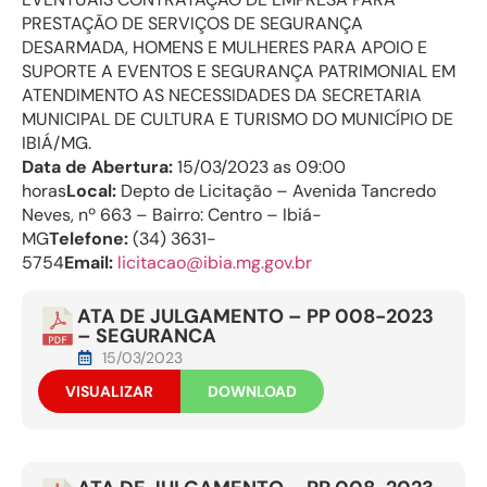
PRESTAÇÃO DE SERVIÇOS DE SEGURANÇA
DESARMADA, HOMENS E MULHERES PARA APOIO E
SUPORTE A EVENTOS E SEGURANÇA PATRIMONIAL EM
ATENDIMENTO AS NECESSIDADES DA SECRETARIA
MUNICIPAL DE CULTURA E TURISMO DO MUNICÍPIO DE
IBIÁ/MG.
Data de Abertura:
15/03/2023 as 09:00
horas
Local:
Depto de Licitação – Avenida Tancredo
Neves, nº 663 – Bairro: Centro – Ibiá-
MG
Telefone:
(34) 3631-
5754
Email:
licitacao@ibia.mg.gov.br
ATA DE JULGAMENTO – PP 008-2023
– SEGURANCA
15/03/2023
VISUALIZAR
DOWNLOAD