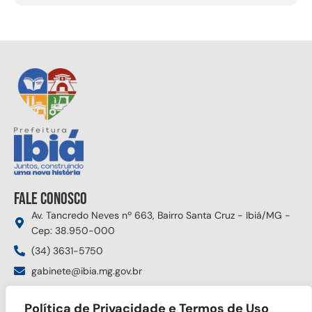
Fale conosco
Av. Tancredo Neves nº 663, Bairro Santa Cruz - Ibiá/MG -
Cep: 38.950-000
(34) 3631-5750
gabinete@ibia.mg.gov.br
Segunda à sexta das 8:00h às 17:30h
Política de Privacidade e Termos de Uso