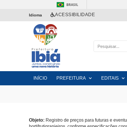
BRASIL
ACESSIBILIDADE
Idioma
INÍCIO
PREFEITURA
EDITAIS
Objeto:
Registro de preços para futuras e even
hortifrutigranjeiros, conforme especificações con