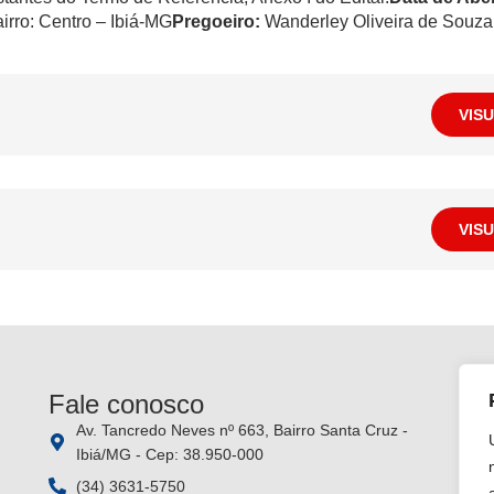
irro: Centro – Ibiá-MG
Pregoeiro:
Wanderley Oliveira de Souza
VIS
VIS
Fale conosco
Si
Av. Tancredo Neves nº 663, Bairro Santa Cruz -
Ibiá/MG - Cep: 38.950-000
(34) 3631-5750