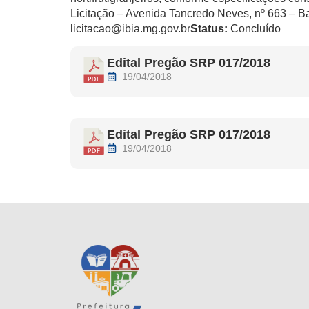
Licitação – Avenida Tancredo Neves, nº 663 – Ba
licitacao@ibia.mg.gov.br
Status:
Concluído
Edital Pregão SRP 017/2018
19/04/2018
Edital Pregão SRP 017/2018
19/04/2018