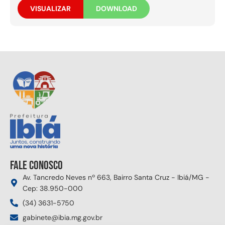
VISUALIZAR
DOWNLOAD
Fale conosco
Av. Tancredo Neves nº 663, Bairro Santa Cruz - Ibiá/MG -
Cep: 38.950-000
(34) 3631-5750
gabinete@ibia.mg.gov.br