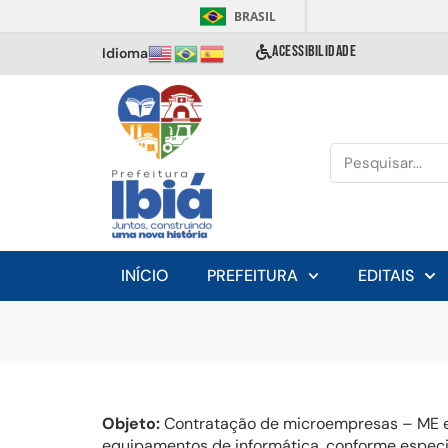
BRASIL
ACESSIBILIDADE
Idioma
INÍCIO
PREFEITURA
EDITAIS
Objeto:
Contratação de microempresas – ME e e
equipamentos de informática, conforme especif