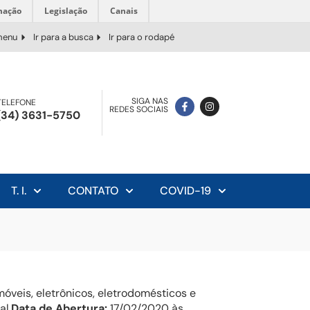
mação
Legislação
Canais
 menu
Ir para a busca
Ir para o rodapé
SIGA NAS
TELEFONE
REDES SOCIAIS
(34) 3631-5750
T. I.
CONTATO
COVID-19
veis, eletrônicos, eletrodomésticos e
al.
Data de Abertura:
17/02/2020 às