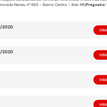
ncredo Neves, nº 663 – Bairro: Centro – Ibiá-MG
Pregoeiro:
8/2020
VISU
8/2020
VISU
VISU
VISU