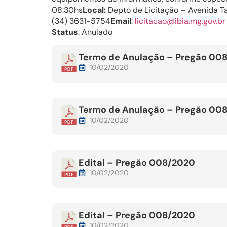
08:30hs
Local:
Depto de Licitação – Avenida Ta
(34) 3631-5754
Email
:
licitacao@ibia.mg.gov.br
Status
: Anulado
Termo de Anulação – Pregão 00
10/02/2020
Termo de Anulação – Pregão 00
10/02/2020
Edital – Pregão 008/2020
10/02/2020
Edital – Pregão 008/2020
10/02/2020