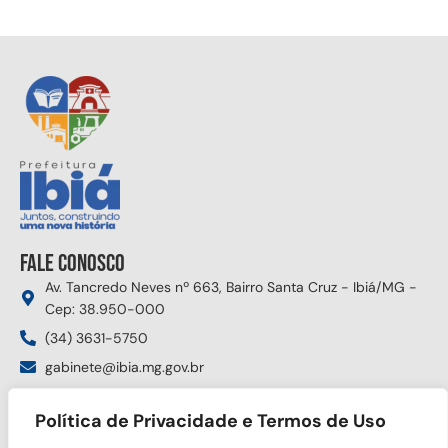
Fale conosco
Av. Tancredo Neves nº 663, Bairro Santa Cruz - Ibiá/MG -
Cep: 38.950-000
(34) 3631-5750
gabinete@ibia.mg.gov.br
Segunda à sexta das 8:00h às 17:30h
Política de Privacidade e Termos de Uso
Siga nas redes sociais