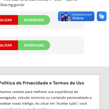
ibia.mg.gov.br
ALIZAR
DOWNLOAD
ALIZAR
DOWNLOAD
Política de Privacidade e Termos de Uso
ga nas redes sociais
Usamos cookies para melhorar sua experiência de
navegação, veicular anúncios ou conteúdo personalizado e
analisar nosso tráfego. Ao clicar em “Aceitar tudo”, você