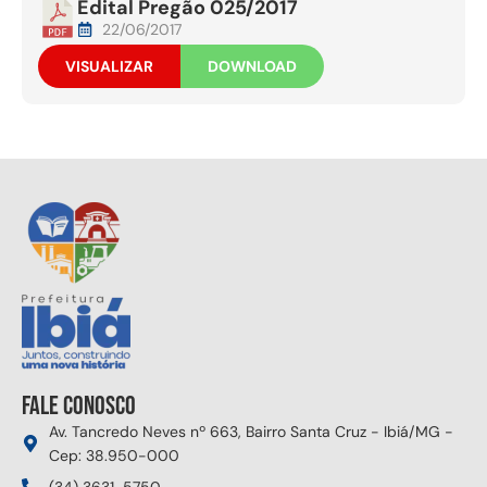
Edital Pregão 025/2017
22/06/2017
VISUALIZAR
DOWNLOAD
Fale conosco
Av. Tancredo Neves nº 663, Bairro Santa Cruz - Ibiá/MG -
Cep: 38.950-000
(34) 3631-5750