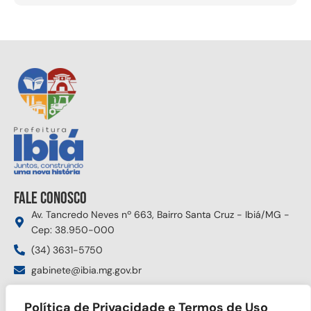
Fale conosco
Av. Tancredo Neves nº 663, Bairro Santa Cruz - Ibiá/MG -
Cep: 38.950-000
(34) 3631-5750
gabinete@ibia.mg.gov.br
Segunda à sexta das 8:00h às 17:30h
Política de Privacidade e Termos de Uso