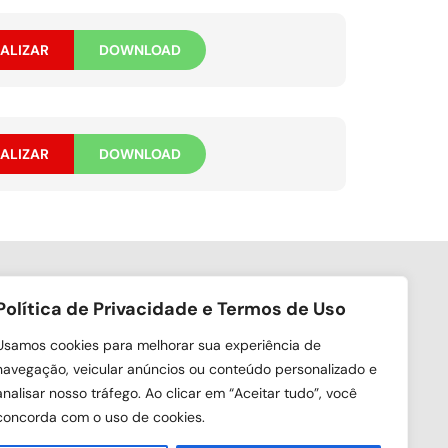
ALIZAR
DOWNLOAD
ALIZAR
DOWNLOAD
Política de Privacidade e Termos de Uso
ga nas redes sociais
Usamos cookies para melhorar sua experiência de
navegação, veicular anúncios ou conteúdo personalizado e
analisar nosso tráfego. Ao clicar em “Aceitar tudo”, você
concorda com o uso de cookies.