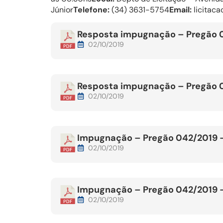
Júnior
Telefone:
(34) 3631-5754
Email:
licitaca
Resposta impugnação – Pregão 04
02/10/2019
Resposta impugnação – Pregão 04
02/10/2019
Impugnação – Pregão 042/2019 – 
02/10/2019
Impugnação – Pregão 042/2019 – 
02/10/2019