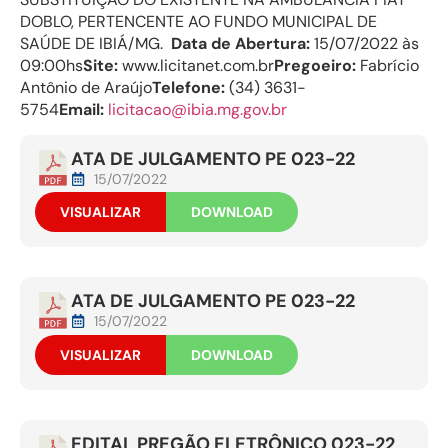
DOBLO, PERTENCENTE AO FUNDO MUNICIPAL DE
SAÚDE DE IBIÁ/MG.
Data de Abertura:
15/07/2022 às
09:00hs
Site:
www.licitanet.com.br
Pregoeiro:
Fabrício
Antônio de Araújo
Telefone:
(34) 3631-
5754
Email:
licitacao@ibia.mg.gov.br
ATA DE JULGAMENTO PE 023-22
15/07/2022
VISUALIZAR
DOWNLOAD
ATA DE JULGAMENTO PE 023-22
15/07/2022
VISUALIZAR
DOWNLOAD
EDITAL PREGÃO ELETRÔNICO 023-22