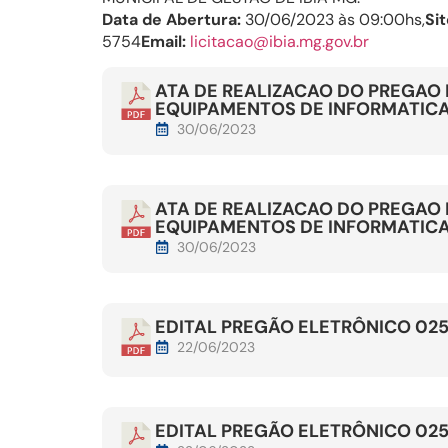
Data de Abertura:
30/06/2023 às 09:00hs,
Sit
5754
Email:
licitacao@ibia.mg.gov.br
ATA DE REALIZACAO DO PREGAO 
EQUIPAMENTOS DE INFORMATIC
30/06/2023
ATA DE REALIZACAO DO PREGAO 
EQUIPAMENTOS DE INFORMATIC
30/06/2023
EDITAL PREGÃO ELETRÔNICO 02
22/06/2023
EDITAL PREGÃO ELETRÔNICO 02