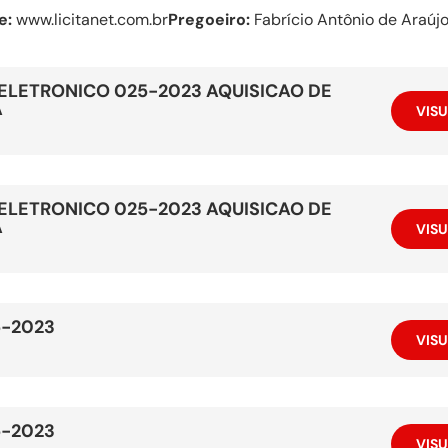
e:
www.licitanet.com.br
Pregoeiro:
Fabrício Antônio de Araúj
ELETRONICO 025-2023 AQUISICAO DE
A
VISU
ELETRONICO 025-2023 AQUISICAO DE
A
VISU
5-2023
VISU
5-2023
VISU