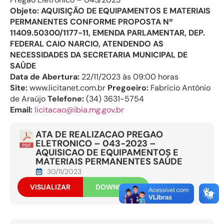
Objeto: AQUISIÇÃO DE EQUIPAMENTOS E MATERIAIS
PERMANENTES CONFORME PROPOSTA Nº
11409.50300/1177-11, EMENDA PARLAMENTAR, DEP.
FEDERAL CAIO NARCIO, ATENDENDO AS
NECESSIDADES DA SECRETARIA MUNICIPAL DE
SAÚDE
Data de Abertura:
22/11/2023 às 09:00 horas
Site:
www.licitanet.com.br
Pregoeiro:
Fabrício Antônio
de Araújo
Telefone:
(34) 3631-5754
Email:
licitacao@ibia.mg.gov.br
ATA DE REALIZACAO PREGAO
ELETRONICO – 043-2023 –
AQUISICAO DE EQUIPAMENTOS E
MATERIAIS PERMANENTES SAÚDE
30/11/2023
VISUALIZAR
DOWNLOAD