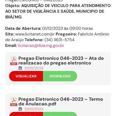
Objeto: AQUISIÇÃO DE VEICULO PARA ATENDIMENTO
AO SETOR DE VIGILÂNCIA E SAÚDE, MUNICIPIO DE
IBIÁ/MG
Data de Abertura:
01/12/2023 às 09:00 horas
Site:
www.licitanet.com.br
Pregoeiro:
Fabrício Antônio
de Araújo
Telefone:
(34) 3631-5754
Email:
licitacao@ibia.mg.gov.br
Pregao Eletronico 046-2023 – Ata de
realizacao do pregao eletronico
20/12/2023
VISUALIZAR
DOWNLOAD
Pregao Eletronico 046-2023 – Termo
de Anulacao.pdf
20/12/2023