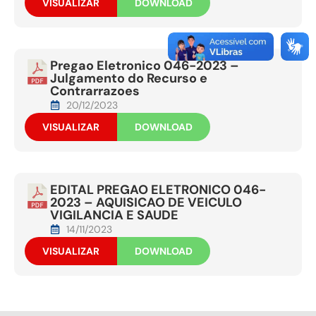
VISUALIZAR
DOWNLOAD
Pregao Eletronico 046-2023 –
Julgamento do Recurso e
Contrarrazoes
20/12/2023
VISUALIZAR
DOWNLOAD
EDITAL PREGAO ELETRONICO 046-
2023 – AQUISICAO DE VEICULO
VIGILANCIA E SAUDE
14/11/2023
VISUALIZAR
DOWNLOAD