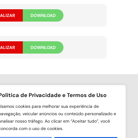
ALIZAR
DOWNLOAD
ALIZAR
DOWNLOAD
Política de Privacidade e Termos de Uso
ga nas redes sociais
Usamos cookies para melhorar sua experiência de
navegação, veicular anúncios ou conteúdo personalizado e
analisar nosso tráfego. Ao clicar em “Aceitar tudo”, você
concorda com o uso de cookies.