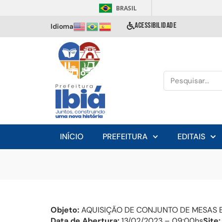
BRASIL
ACESSIBILIDADE
Idioma
INÍCIO
PREFEITURA
EDITAIS
Objeto:
AQUISIÇÃO DE CONJUNTO DE MESAS E
Data de Abertura:
13/02/2023 – 09:00hs
Site: