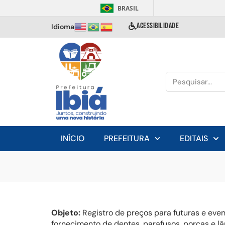
BRASIL
ACESSIBILIDADE
Idioma
INÍCIO
PREFEITURA
EDITAIS
Objeto:
Registro de preços para futuras e ev
fornecimento de dentes, parafusos, porcas e 