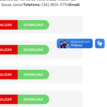
 Souza Júnior
Telefone:
(34) 3631-5754
Email:
ALIZAR
DOWNLOAD
ALIZAR
DOWNLOAD
ALIZAR
DOWNLOAD
ALIZAR
DOWNLOAD