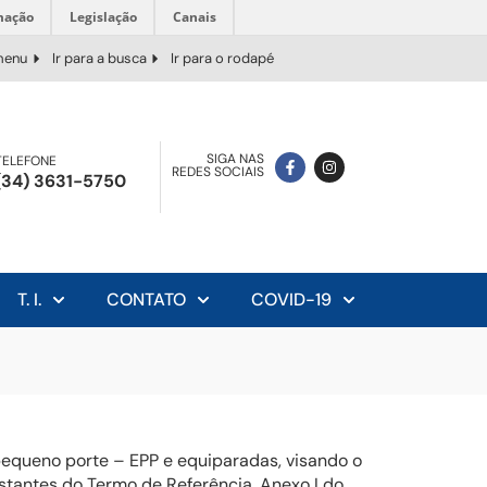
mação
Legislação
Canais
 menu
Ir para a busca
Ir para o rodapé
SIGA NAS
TELEFONE
REDES SOCIAIS
(34) 3631-5750
T. I.
CONTATO
COVID-19
equeno porte – EPP e equiparadas, visando o
tantes do Termo de Referência, Anexo I do