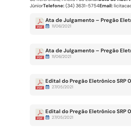
Júnior
Telefone:
(34) 3631-5754
Email:
licitaca
Ata de Julgamento – Pregão Elet
11/06/2021
Ata de Julgamento – Pregão Elet
11/06/2021
Edital do Pregão Eletrônico SRP 
27/05/2021
Edital do Pregão Eletrônico SRP 
27/05/2021