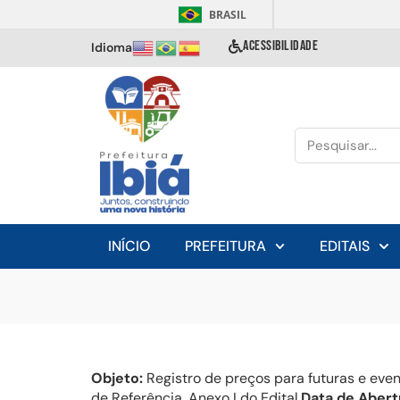
BRASIL
ACESSIBILIDADE
Idioma
INÍCIO
PREFEITURA
EDITAIS
Objeto:
Registro de preços para futuras e eve
de Referência, Anexo I do Edital.
Data de Abert