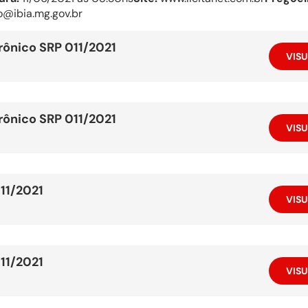
o@ibia.mg.gov.br
rônico SRP 011/2021
VISU
rônico SRP 011/2021
VISU
011/2021
VISU
011/2021
VISU