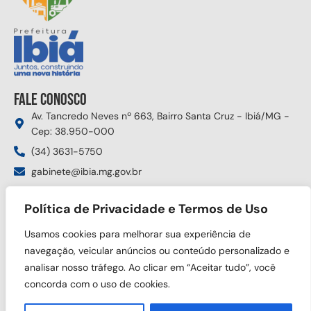
Fale conosco
Av. Tancredo Neves nº 663, Bairro Santa Cruz - Ibiá/MG -
Cep: 38.950-000
(34) 3631-5750
gabinete@ibia.mg.gov.br
Segunda à sexta das 8:00h às 17:30h
Política de Privacidade e Termos de Uso
Siga nas redes sociais
Usamos cookies para melhorar sua experiência de
navegação, veicular anúncios ou conteúdo personalizado e
analisar nosso tráfego. Ao clicar em “Aceitar tudo”, você
concorda com o uso de cookies.