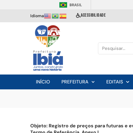
BRASIL
ACESSIBILIDADE
Idioma
INÍCIO
PREFEITURA
EDITAIS
Objeto: Registro de preços para futuras e
Termo de Referência, Anexo I.