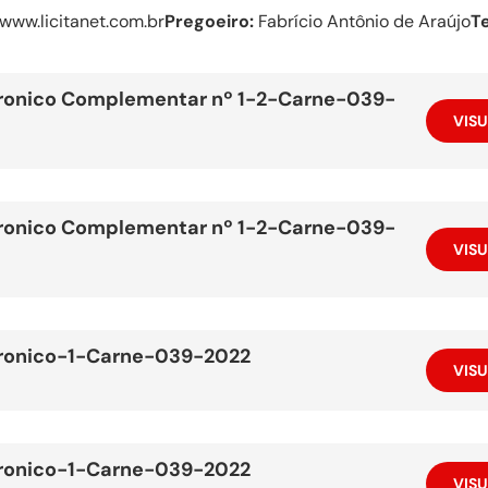
www.licitanet.com.br
Pregoeiro:
Fabrício Antônio de Araújo
T
etronico Complementar nº 1-2-Carne-039-
VISU
etronico Complementar nº 1-2-Carne-039-
VISU
etronico-1-Carne-039-2022
VISU
etronico-1-Carne-039-2022
VISU