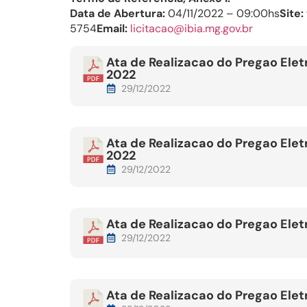
Data de Abertura:
04/11/2022 – 09:00hs
Site:
5754
Email:
licitacao@ibia.mg.gov.br
Ata de Realizacao do Pregao El
2022
29/12/2022
Ata de Realizacao do Pregao El
2022
29/12/2022
Ata de Realizacao do Pregao El
29/12/2022
Ata de Realizacao do Pregao El