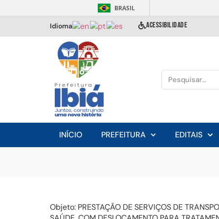
BRASIL
ACESSIBILIDADE
Idioma
INÍCIO
PREFEITURA
EDITAIS
Objeto:
PRESTAÇÃO DE SERVIÇOS DE TRANSPO
SAÚDE, COM DESLOCAMENTO PARA TRATAMENT