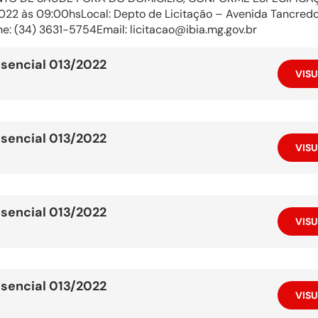
22 às 09:00hsLocal: Depto de Licitação – Avenida Tancredo N
ne: (34) 3631-5754Email: licitacao@ibia.mg.gov.br
sencial 013/2022
VISU
sencial 013/2022
VISU
sencial 013/2022
VISU
sencial 013/2022
VISU