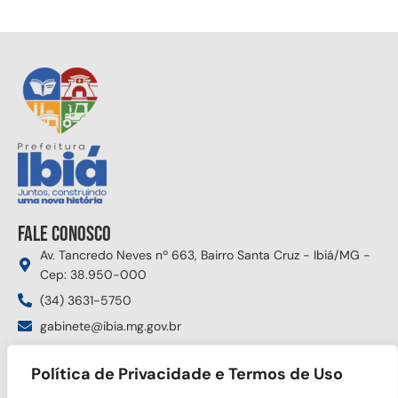
Fale conosco
Av. Tancredo Neves nº 663, Bairro Santa Cruz - Ibiá/MG -
Cep: 38.950-000
(34) 3631-5750
gabinete@ibia.mg.gov.br
Segunda à sexta das 8:00h às 17:30h
Política de Privacidade e Termos de Uso
Siga nas redes sociais