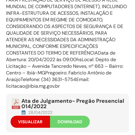
MUNDIAL DE COMPUTADORES (INTERNET), INCLUINDO
INFRA-ESTRUTURA DE ACESSOS, INSTALAÇÃO E
EQUIPAMENTOS EM REGIME DE COMODATO,
CONSIDERANDO OS ASPECTOS DE SEGURANÇA E DE
QUALIDADE DE SERVIÇO NECESSÁRIOS, PARA
ATENDER AS NECESSIDADES DA ADMINISTRAÇÃO
MUNICIPAL, CONFORME ESPECIFICAÇÕES
CONSTANTES DO TERMO DE REFERÊNCIAData de
Abertura: 20/04/2022 às 09:00hsLocal: Depto de
Licitação – Avenida Tancredo Neves, nº 663 – Bairro:
Centro – Ibiá-MGPregoeiro: Fabricío Antônio de
AraújoTelefone: (34) 3631-5754Email:
licitacao@ibia.mg.gov.br
Ata de Julgamento- Pregão Presencial
014/2022
28/04/2022
VISUALIZAR
DOWNLOAD