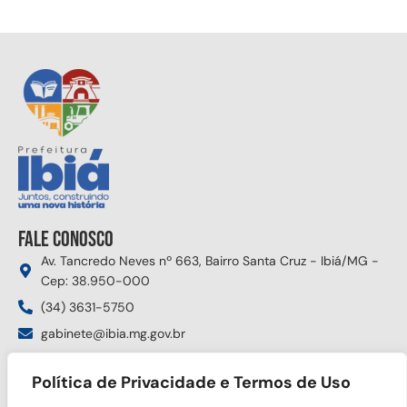
Fale conosco
Av. Tancredo Neves nº 663, Bairro Santa Cruz - Ibiá/MG -
Cep: 38.950-000
(34) 3631-5750
gabinete@ibia.mg.gov.br
Segunda à sexta das 8:00h às 17:30h
Política de Privacidade e Termos de Uso
Siga nas redes sociais