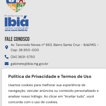
Fale conosco
Av. Tancredo Neves nº 663, Bairro Santa Cruz - Ibiá/MG -
Cep: 38.950-000
(34) 3631-5750
gabinete@ibia.mg.gov.br
Segunda à sexta das 8:00h às 17:30h
Política de Privacidade e Termos de Uso
Siga nas redes sociais
Usamos cookies para melhorar sua experiência de
navegação, veicular anúncios ou conteúdo personalizado e
analisar nosso tráfego. Ao clicar em “Aceitar tudo”, você
concorda com o uso de cookies.