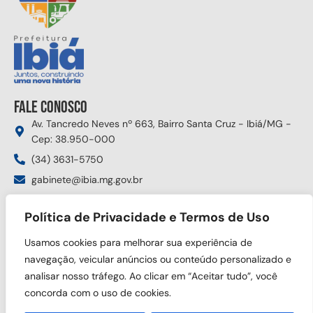
Fale conosco
Av. Tancredo Neves nº 663, Bairro Santa Cruz - Ibiá/MG -
Cep: 38.950-000
(34) 3631-5750
gabinete@ibia.mg.gov.br
Segunda à sexta das 8:00h às 17:30h
Política de Privacidade e Termos de Uso
Siga nas redes sociais
Usamos cookies para melhorar sua experiência de
navegação, veicular anúncios ou conteúdo personalizado e
analisar nosso tráfego. Ao clicar em “Aceitar tudo”, você
concorda com o uso de cookies.