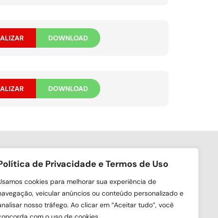
ALIZAR
DOWNLOAD
ALIZAR
DOWNLOAD
Política de Privacidade e Termos de Uso
ga nas redes sociais
Usamos cookies para melhorar sua experiência de
navegação, veicular anúncios ou conteúdo personalizado e
analisar nosso tráfego. Ao clicar em “Aceitar tudo”, você
concorda com o uso de cookies.