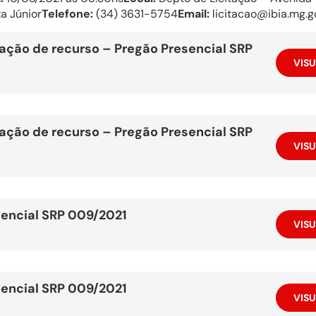
a Júnior
Telefone:
(34) 3631-5754
Email:
licitacao@ibia.mg.g
ação de recurso – Pregão Presencial SRP
VISU
ação de recurso – Pregão Presencial SRP
VISU
sencial SRP 009/2021
VISU
sencial SRP 009/2021
VISU