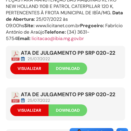
NEW HOLLAND 110B E PATROL CATERPILLAR 120 K,
PERTENCENTES À FROTA MUNICIPAL DE IBÍA/MG.
Data
de Abertura:
25/07/2022 às
09:00hs
Site:
www.licitanet.com.br
Pregoeiro:
Fabrício
Antônio de Araújo
Telefone:
(34) 3631-
5754
Email:
licitacao@ibia.mg.gov.br
ATA DE JULGAMENTO PP SRP 020-22
25/07/2022
VISUALIZAR
DOWNLOAD
ATA DE JULGAMENTO PP SRP 020-22
25/07/2022
VISUALIZAR
DOWNLOAD