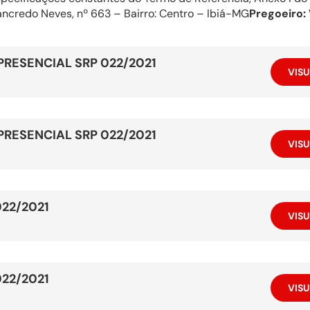
ncredo Neves, nº 663 – Bairro: Centro – Ibiá-MG
Pregoeiro:
RESENCIAL SRP 022/2021
VISU
RESENCIAL SRP 022/2021
VISU
022/2021
VISU
022/2021
VISU