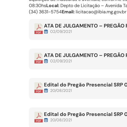
08:30hs
Local:
Depto de Licitação – Avenida Ta
(34) 3631-5754
Email:
licitacao@ibia.mg.gov.br
ATA DE JULGAMENTO – PREGÃO P
02/09/2021
ATA DE JULGAMENTO – PREGÃO P
02/09/2021
Edital do Pregão Presencial SRP 
20/08/2021
Edital do Pregão Presencial SRP 
20/08/2021