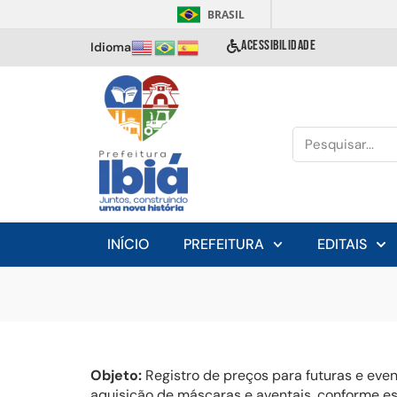
BRASIL
ACESSIBILIDADE
Idioma
INÍCIO
PREFEITURA
EDITAIS
Objeto:
Registro de preços para futuras e ev
aquisição de máscaras e aventais, conforme es