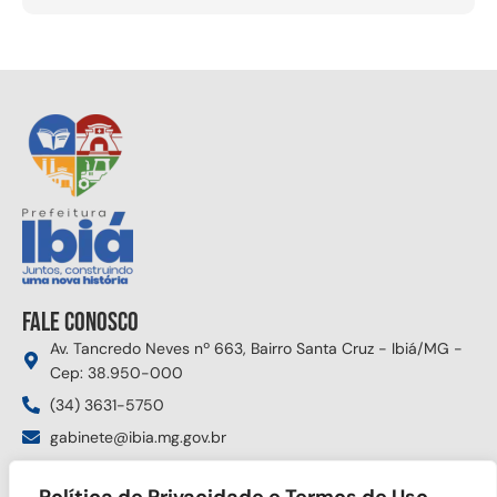
Fale conosco
Av. Tancredo Neves nº 663, Bairro Santa Cruz - Ibiá/MG -
Cep: 38.950-000
(34) 3631-5750
gabinete@ibia.mg.gov.br
Segunda à sexta das 8:00h às 17:30h