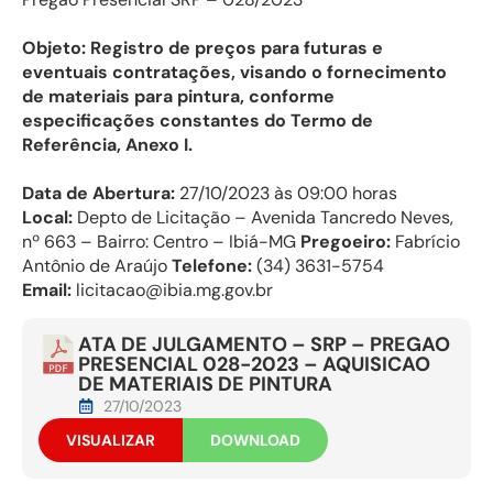
Objeto: Registro de preços para futuras e
eventuais contratações, visando o fornecimento
de materiais para pintura, conforme
especificações constantes do Termo de
Referência, Anexo I.
Data de Abertura:
27/10/2023 às 09:00 horas
Local:
Depto de Licitação – Avenida Tancredo Neves,
nº 663 – Bairro: Centro – Ibiá-MG
Pregoeiro:
Fabrício
Antônio de Araújo
Telefone:
(34) 3631-5754
Email:
licitacao@ibia.mg.gov.br
ATA DE JULGAMENTO – SRP – PREGAO
PRESENCIAL 028-2023 – AQUISICAO
DE MATERIAIS DE PINTURA
27/10/2023
VISUALIZAR
DOWNLOAD