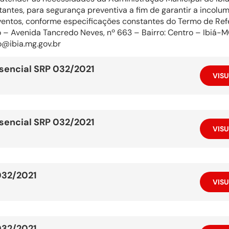
itantes, para segurança preventiva a fim de garantir a incolu
ventos, conforme especificações constantes do Termo de Refer
 – Avenida Tancredo Neves, nº 663 – Bairro: Centro – Ibiá-
o@ibia.mg.gov.br
sencial SRP 032/2021
VISU
sencial SRP 032/2021
VISU
032/2021
VISU
032/2021