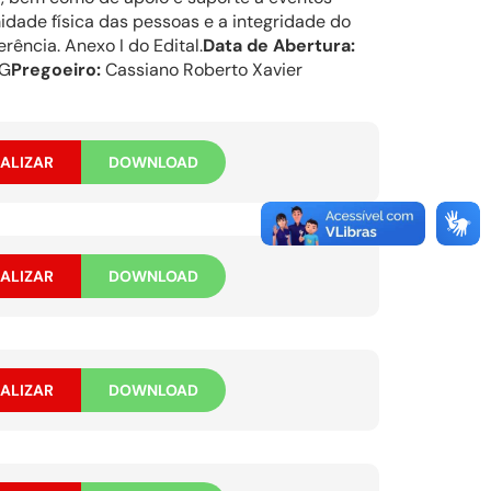
midade física das pessoas e a integridade do
ência. Anexo I do Edital.
Data de Abertura:
MG
Pregoeiro:
Cassiano Roberto Xavier
ALIZAR
DOWNLOAD
ALIZAR
DOWNLOAD
ALIZAR
DOWNLOAD