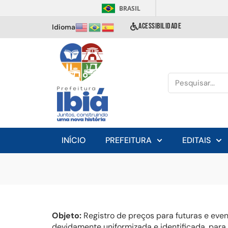
BRASIL
ACESSIBILIDADE
Idioma
INÍCIO
PREFEITURA
EDITAIS
Objeto:
Registro de preços para futuras e eve
devidamente uniformizada e identificada, para