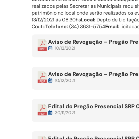
realizados pelas Secretarias Municipais requis
patrimônio no local onde serão realizados os e
13/12/2021 às 08:30hs
Local:
Depto de Licitação
Couto
Telefone:
(34) 3631-5754
Email:
licitaca
Aviso de Revogação – Pregão Pre
10/12/2021
Aviso de Revogação – Pregão Pre
10/12/2021
Edital do Pregão Presencial SRP 
30/11/2021
Edital do Pregão Presencial SRP 