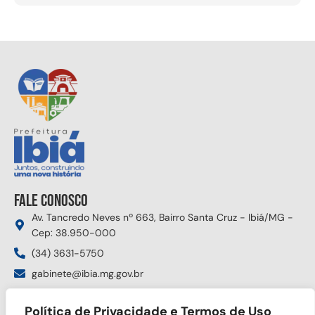
Fale conosco
Av. Tancredo Neves nº 663, Bairro Santa Cruz - Ibiá/MG -
Cep: 38.950-000
(34) 3631-5750
gabinete@ibia.mg.gov.br
Segunda à sexta das 8:00h às 17:30h
Política de Privacidade e Termos de Uso