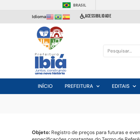
BRASIL
ACESSIBILIDADE
Idioma
INÍCIO
PREFEITURA
EDITAIS
Objeto:
Registro de preços para futuras e eve
especificações constantes do Termo de Referênc