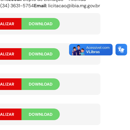
(34) 3631-5754
Email:
licitacao@ibia.mg.gov.br
ALIZAR
DOWNLOAD
ALIZAR
DOWNLOAD
ALIZAR
DOWNLOAD
ALIZAR
DOWNLOAD