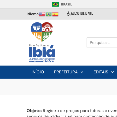
BRASIL
ACESSIBILIDADE
Idioma
INÍCIO
PREFEITURA
EDITAIS
Objeto:
Registro de preços para futuras e ev
serviços de mídia visual para confecção de ade