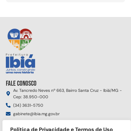
Fale conosco
Av. Tancredo Neves nº 663, Bairro Santa Cruz - Ibiá/MG -
Cep: 38.950-000
(34) 3631-5750
gabinete@ibia.mg.gov.br
Segunda à sexta das 8:00h às 17:30h
Política de Privacidade e Termos de Uso