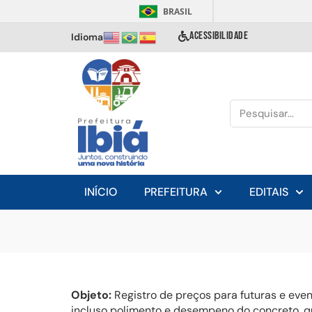
BRASIL
ACESSIBILIDADE
Idioma
INÍCIO
PREFEITURA
EDITAIS
Objeto:
Registro de preços para futuras e even
incluso polimento e desempeno do concreto, qu