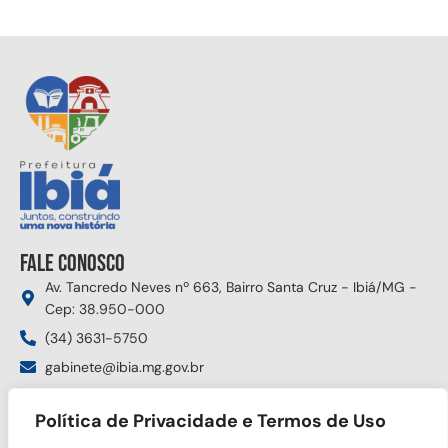
Fale conosco
Av. Tancredo Neves nº 663, Bairro Santa Cruz - Ibiá/MG -
Cep: 38.950-000
(34) 3631-5750
gabinete@ibia.mg.gov.br
Segunda à sexta das 8:00h às 17:30h
Política de Privacidade e Termos de Uso
Siga nas redes sociais