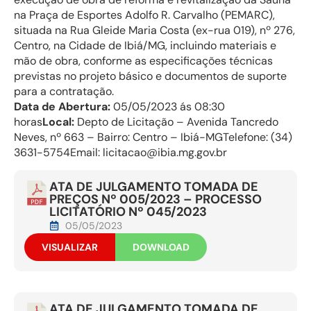
na Praça de Esportes Adolfo R. Carvalho (PEMARC),
situada na Rua Gleide Maria Costa (ex-rua 019), nº 276,
Centro, na Cidade de Ibiá/MG, incluindo materiais e
mão de obra, conforme as especificações técnicas
previstas no projeto básico e documentos de suporte
para a contratação.
Data de Abertura:
05/05/2023 ás 08:30
horas
Local:
Depto de Licitação – Avenida Tancredo
Neves, nº 663 – Bairro: Centro – Ibiá-MGTelefone: (34)
3631-5754Email: licitacao@ibia.mg.gov.br
ATA DE JULGAMENTO TOMADA DE
PREÇOS Nº 005/2023 – PROCESSO
LICITATÓRIO Nº 045/2023
05/05/2023
VISUALIZAR
DOWNLOAD
ATA DE JULGAMENTO TOMADA DE