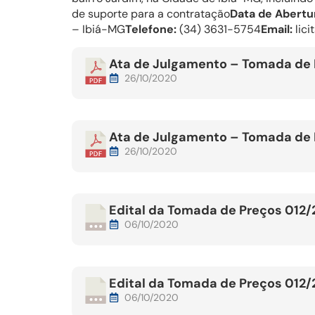
de suporte para a contratação
Data de Abertu
– Ibiá-MG
Telefone:
(34) 3631-5754
Email:
lici
Ata de Julgamento – Tomada de
26/10/2020
Ata de Julgamento – Tomada de
26/10/2020
Edital da Tomada de Preços 012
06/10/2020
Edital da Tomada de Preços 012
06/10/2020