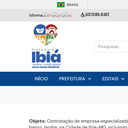
BRASIL
ACESSIBILIDADE
Idioma
INÍCIO
PREFEITURA
EDITAIS
Objeto:
Contratação de empresa especializada 
bairro Jardim, na Cidade de Ibiá-MG, incluind