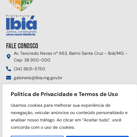
Fale conosco
Av. Tancredo Neves nº 663, Bairro Santa Cruz - Ibiá/MG -
Cep: 38.950-000
(34) 3631-5750
gabinete@ibia.mg.gov.br
Segunda à sexta das 8:00h às 17:30h
Política de Privacidade e Termos de Uso
Siga nas redes sociais
Usamos cookies para melhorar sua experiência de
navegação, veicular anúncios ou conteúdo personalizado e
analisar nosso tráfego. Ao clicar em “Aceitar tudo”, você
concorda com o uso de cookies.