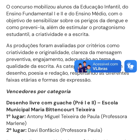
O concurso mobilizou alunos da Educação Infantil, do
Ensino Fundamental I e II e do Ensino Médio, com o
objetivo de sensibilizar sobre os perigos da dengue e
como preveni-la, além de estimular o protagonismo
estudantil, a criatividade e a escrita.
As produções foram avaliadas por critérios como
criatividade e originalidade, clareza da mensagem
preventiva, engajamento, adequação ao tema e
qualidade da escrita. As categorias contemplaram
desenho, poesia e redação, respeitando as diferentes
faixas etárias e formas de expressão.
Vencedores por categoria
Desenho livre com guache (Pré I e II) – Escola
Municipal Maria Bittencourt Teixeira
1º lugar:
Antony Miguel Teixeira de Paula (Professora
Marlene)
2º lugar:
Davi Bonfácio (Professora Paula)