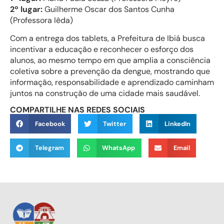
2º lugar:
Guilherme Oscar dos Santos Cunha
(Professora Iêda)
Com a entrega dos tablets, a Prefeitura de Ibiá busca
incentivar a educação e reconhecer o esforço dos
alunos, ao mesmo tempo em que amplia a consciência
coletiva sobre a prevenção da dengue, mostrando que
informação, responsabilidade e aprendizado caminham
juntos na construção de uma cidade mais saudável.
COMPARTILHE NAS REDES SOCIAIS
Facebook
Twitter
LinkedIn
Telegram
WhatsApp
Email