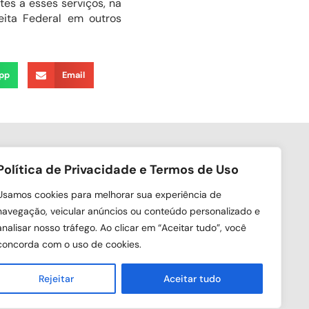
tes a esses serviços, na
ita Federal em outros
pp
Email
Política de Privacidade e Termos de Uso
ga nas redes sociais
Usamos cookies para melhorar sua experiência de
navegação, veicular anúncios ou conteúdo personalizado e
analisar nosso tráfego. Ao clicar em “Aceitar tudo”, você
concorda com o uso de cookies.
Rejeitar
Aceitar tudo