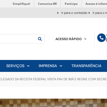
Simplifique!
Comunica BR
Participe
Acesso à infor
Ir para o conteúdo
Ir para o
ACESSO RÁPIDO
SERVIÇOS
IMPRENSA
TRANSPARÊNCIA
ELEGADO DA RECEITA FEDERAL VISITA PAV DE IBIÁ E REÚNE COM SECRE