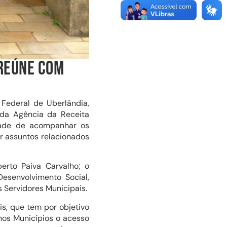
 REÚNE COM
 Federal de Uberlândia,
 da Agência da Receita
idade de acompanhar os
r assuntos relacionados
erto Paiva Carvalho; o
esenvolvimento Social,
s Servidores Municipais.
is, que tem por objetivo
nos Municípios o acesso