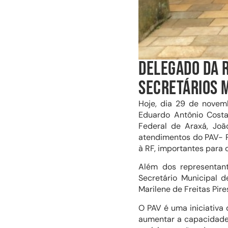
DELEGADO DA R
SECRETÁRIOS M
Hoje, dia 29 de novemb
Eduardo Antônio Costa
Federal de Araxá, Joã
atendimentos do PAV- P
à RF, importantes para o
Além dos representante
Secretário Municipal 
Marilene de Freitas Pire
O PAV é uma iniciativa 
aumentar a capacidade 