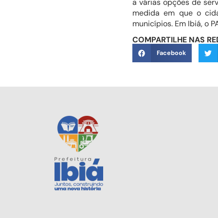
a várias opções de serv
medida em que o cida
municípios. Em Ibiá, o P
COMPARTILHE NAS RE
Facebook