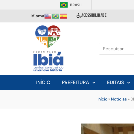
BRASIL
ACESSIBILIDADE
Idioma
INÍCIO
PREFEITURA
EDITAIS
Início
»
Notícias
»
D