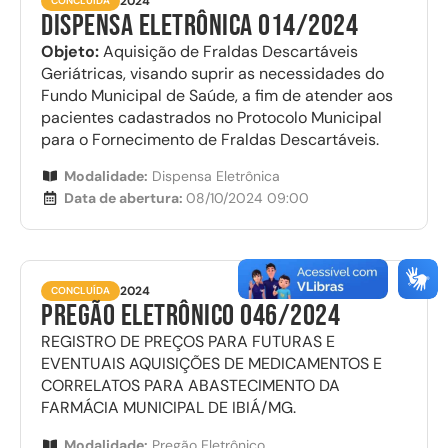
2024
CONCLUÍDA
DISPENSA ELETRÔNICA 014/2024
Objeto:
Aquisição de Fraldas Descartáveis
Geriátricas, visando suprir as necessidades do
Fundo Municipal de Saúde, a fim de atender aos
pacientes cadastrados no Protocolo Municipal
para o Fornecimento de Fraldas Descartáveis.
Modalidade:
Dispensa Eletrônica
Data de abertura:
08/10/2024 09:00
2024
CONCLUÍDA
PREGÃO ELETRÔNICO 046/2024
REGISTRO DE PREÇOS PARA FUTURAS E
EVENTUAIS AQUISIÇÕES DE MEDICAMENTOS E
CORRELATOS PARA ABASTECIMENTO DA
FARMÁCIA MUNICIPAL DE IBIÁ/MG.
Modalidade:
Pregão Eletrônico