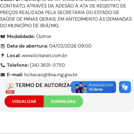
CONTRATO, ATRAVÉS DA ADESÃO À ATA DE REGISTRO DE
PREÇOS REALIZADA PELA SECRETARIA DO ESTADO DE
SAÚDE DE MINAS GERAIS, EM ANTEDIMENTO ÀS DEMANDAS
DO MUNICÍPIO DE IBIÁ/MG.
Modalidade:
Outros
Data de abertura:
04/02/2026 09:00
Local:
www.licitanet.com.br
Telefone:
(34) 3631-5750
E-mail:
licitacao@ibia.mg.gov.br
TERMO DE AUTORIZAÇÃO
VISUALIZAR
DOWNLOAD