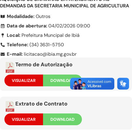
DEMANDAS DA SECRETARIA MUNICIPAL DE AGRICULTURA
Modalidade:
Outros
Data de abertura:
04/02/2026 09:00
Local:
Prefeitura Muncipal de Ibiá
Telefone:
(34) 3631-5750
E-mail:
licitacao@ibia.mg.gov.br
Termo de Autorização
VISUALIZAR
DOWNLOAD
Extrato de Contrato
VISUALIZAR
DOWNLOAD